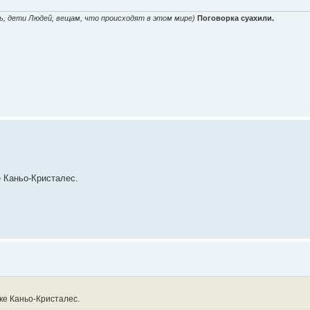
ь, дети Людей, вещам, что происходят в этом мире)
Поговорка суахили.
е Каньо-Кристалес.
еке Каньо-Кристалес.