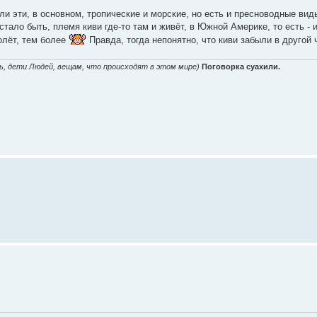
ли эти, в основном, тропические и морские, но есть и пресноводные вид
 стало быть, племя киви где-то там и живёт, в Южной Америке, то есть -
олёт, тем более
Правда, тогда непонятно, что киви забыли в другой
ь, дети Людей, вещам, что происходят в этом мире)
Поговорка суахили.