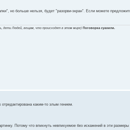
апки", но больше нельзя, будет "разорви-экран". Если можете предложит
ь, дети Людей, вещам, что происходят в этом мире)
Поговорка суахили.
ак отредактирована каким-то злым гением.
ртинку. Потому что впихнуть невпихуемое без искажений в эти размеры