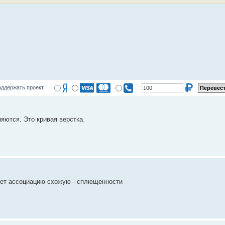
ддержать проект
яются. Это кривая верстка.
ает ассоциацию схожую - сплющенности