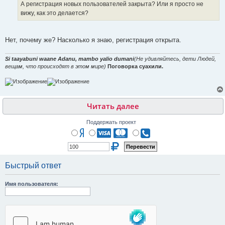
е
А регистрация новых пользователей закрыта? Или я просто не
н
вижу, как это делается?
и
е
Нет, почему же? Насколько я знаю, регистрация открыта.
Si taayabuni waane Adanu, mambo yalio dumani
(Не удивляйтесь, дети Людей,
вещам, что происходят в этом мире)
Поговорка суахили.
Читать далее
Поддержать проект
Быстрый ответ
Имя пользователя: