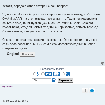
Кстати, передаю ответ автора на ваш вопрос:
"Довольно большой промежуток времени прошёл между событиями
OMAM и ARR; на это намекает тот факт, что Тамми стала врачом;
события поздних выпусков (как в ОМАМ, так и в Boom Comics)
показывают, что для Тамми медицина - призвание, причём гораздо
более важное, чем должность Спасателя.
Спарки... он сам себе хозяин, скажем так. Он не пропал, но у него
есть дела поважнее. Мы узнаем о его местонахождении в более
позднем выпуске".
Original
Поддержать проект
Gyrotank
С
18 мар 2019, 16:38
о