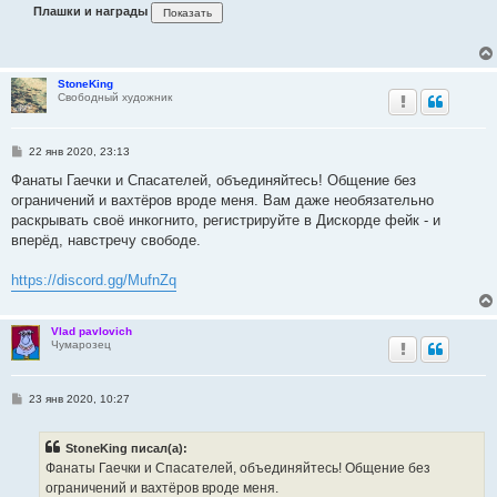
и
Плашки и награды
е
StoneKing
Свободный художник
С
22 янв 2020, 23:13
о
о
Фанаты Гаечки и Спасателей, объединяйтесь! Общение без
б
ограничений и вахтёров вроде меня. Вам даже необязательно
щ
е
раскрывать своё инкогнито, регистрируйте в Дискорде фейк - и
н
вперёд, навстречу свободе.
и
е
https://discord.gg/MufnZq
Vlad pavlovich
Чумарозец
С
23 янв 2020, 10:27
о
о
б
StoneKing писал(а):
щ
е
Фанаты Гаечки и Спасателей, объединяйтесь! Общение без
н
ограничений и вахтёров вроде меня.
и