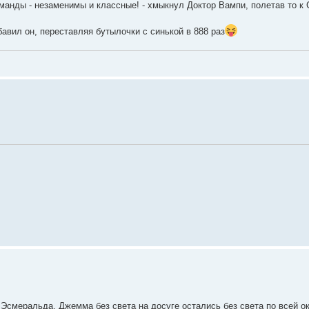
манды - незаменимы и классные! - хмыкнул Доктор Вампи, полетав то к 
бавил он, переставляя бутылочки с синькой в 888 раз
 Эсмеральда, Джемма без света ​на досуге остались без света по всей ок