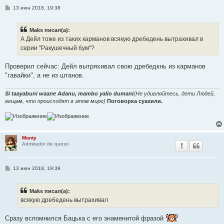
С
13 июн 2018, 19:38
о
о
б
Maks писал(а):
щ
е
А Дейл тоже из таких карманов всякую дребедень вытрахивал в
н
серии "Ракушечный бум"?
и
е
Проверил сейчас: Дейл вытряхивал свою дребедкнь из карманов
"гавайки", а не из штанов.
Si taayabuni waane Adanu, mambo yalio dumani
(Не удивляйтесь, дети Людей,
вещам, что происходят в этом мире)
Поговорка суахили.
Monty
Admirador de queso
С
13 июн 2018, 19:39
о
о
б
Maks писал(а):
щ
е
всякую дребедень вытрахивал
н
и
е
Сразу вспомнился Бацька с его знаменитой фразой