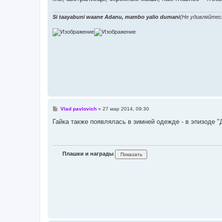
Si taayabuni waane Adanu, mambo yalio dumani
(Не удивляйтес
С
Vlad pavlovich
»
27 мар 2014, 09:30
о
о
Гайка также появлялась в зимней одежде - в эпизоде "
б
щ
е
н
и
Плашки и награды
е