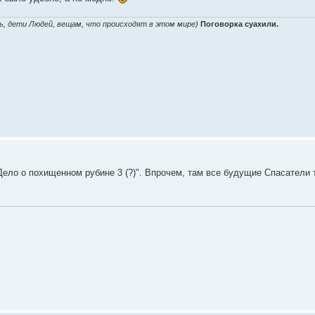
ь, дети Людей, вещам, что происходят в этом мире)
Поговорка суахили.
Дело о похищенном рубине 3 (?)". Впрочем, там все будущие Спасатели 