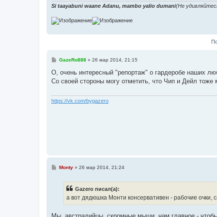
Si taayabuni waane Adanu, mambo yalio dumani
(Не удивляйтес
По
С
GazeRo888
»
26 мар 2014, 21:15
о
о
О, очень интересный "репортаж" о гардеробе наших л
б
Со своей стороны могу отметить, что Чип и Дейл тоже м
щ
е
н
и
https://vk.com/bygazero
е
С
Monty
»
26 мар 2014, 21:24
о
о
б
Gazero писал(а):
щ
е
а вот дядюшка Монти консервативен - рабочие очки, сви
н
и
е
Мы, австралийцы, скромные мыши, нам главное - чтобы