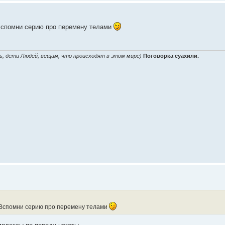
 Вспомни серию про перемену телами
ь, дети Людей, вещам, что происходят в этом мире)
Поговорка суахили.
? Вспомни серию про перемену телами