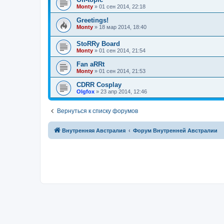
Monty
»
01 сен 2014, 22:18
Greetings!
Monty
»
18 мар 2014, 18:40
StoRRy Board
Monty
»
01 сен 2014, 21:54
Fan aRRt
Monty
»
01 сен 2014, 21:53
CDRR Cosplay
Olgfox
»
23 апр 2014, 12:46
Вернуться к списку форумов
Связаться с
Внутренняя Австралия
Форум Внутренней Австралии
администрацией