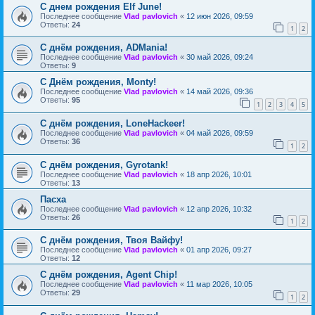
С днем рождения Elf June!
Последнее сообщение
Vlad pavlovich
«
12 июн 2026, 09:59
Ответы:
24
1
2
С днём рождения, ADMania!
Последнее сообщение
Vlad pavlovich
«
30 май 2026, 09:24
Ответы:
9
C Днём рождения, Monty!
Последнее сообщение
Vlad pavlovich
«
14 май 2026, 09:36
Ответы:
95
1
2
3
4
5
С днём рождения, LoneHackeer!
Последнее сообщение
Vlad pavlovich
«
04 май 2026, 09:59
Ответы:
36
1
2
С днём рождения, Gyrotank!
Последнее сообщение
Vlad pavlovich
«
18 апр 2026, 10:01
Ответы:
13
Пасха
Последнее сообщение
Vlad pavlovich
«
12 апр 2026, 10:32
Ответы:
26
1
2
С днём рождения, Твоя Вайфу!
Последнее сообщение
Vlad pavlovich
«
01 апр 2026, 09:27
Ответы:
12
С днём рождения, Agent Chip!
Последнее сообщение
Vlad pavlovich
«
11 мар 2026, 10:05
Ответы:
29
1
2