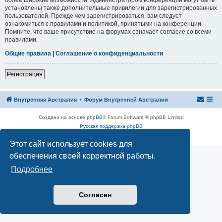
установлены также дополнительные привилегии для зарегистрированных
пользователей. Прежде чем зарегистрироваться, вам следует
ознакомиться с правилами и политикой, принятыми на конференции.
Помните, что ваше присутствие на форумах означает согласие со всеми
правилами.
Общие правила
|
Соглашение о конфиденциальности
Р
е
г
и
с
т
р
а
ц
и
я
Внутренняя Австралия
Форум Внутренней Австралии
Создано на основе
phpBB
® Forum Software © phpBB Limited
Русская поддержка phpBB
Конфиденциальность
|
Правила
Этот сайт использует cookies для
обеспечения своей корректной работы.
Подробнее
Согласен