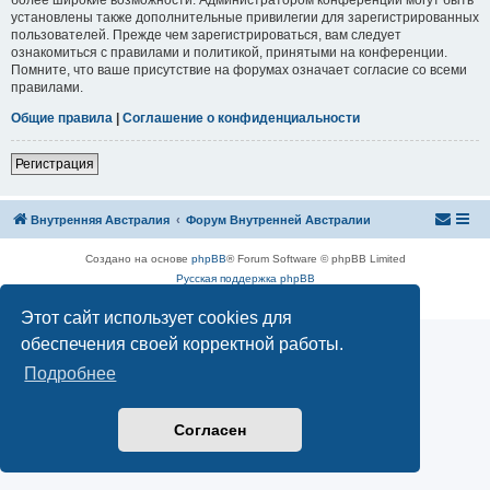
установлены также дополнительные привилегии для зарегистрированных
пользователей. Прежде чем зарегистрироваться, вам следует
ознакомиться с правилами и политикой, принятыми на конференции.
Помните, что ваше присутствие на форумах означает согласие со всеми
правилами.
Общие правила
|
Соглашение о конфиденциальности
Р
е
г
и
с
т
р
а
ц
и
я
Внутренняя Австралия
Форум Внутренней Австралии
Создано на основе
phpBB
® Forum Software © phpBB Limited
Русская поддержка phpBB
Конфиденциальность
|
Правила
Этот сайт использует cookies для
обеспечения своей корректной работы.
Подробнее
Согласен