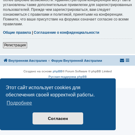
установлены также дополнительные привилегии для зарегистрированных
пользователей. Прежде чем зарегистрироваться, вам следует
ознакомиться с правилами и политикой, принятыми на конференции.
Помните, что ваше присутствие на форумах означает согласие со всеми
правилами.
Общие правила
|
Соглашение о конфиденциальности
Р
е
г
и
с
т
р
а
ц
и
я
Внутренняя Австралия
Форум Внутренней Австралии
Создано на основе
phpBB
® Forum Software © phpBB Limited
Русская поддержка phpBB
Конфиденциальность
|
Правила
Этот сайт использует cookies для
обеспечения своей корректной работы.
Подробнее
Согласен