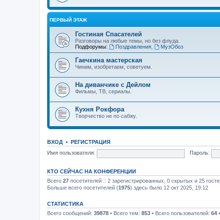
ПЕРВЫЙ ЭТАЖ
Гостиная Спасателей
Разговоры на любые темы, но без флуда.
Подфорумы:
Поздравления
,
МузОбоз
Гаечкина мастерская
Чиним, изобретаем, советуем.
На диванчике с Дейлом
Фильмы, ТВ, сериалы.
Кухня Рокфора
Творчество не по сабжу.
ВХОД
•
Р
Е
Г
И
С
Т
Р
А
Ц
И
Я
Имя пользователя:
Пароль:
КТО СЕЙЧАС НА КОНФЕРЕНЦИИ
Всего
27
посетителей :: 2 зарегистрированных, 0 скрытых и 25 гост
Больше всего посетителей (
1975
) здесь было 12 окт 2025, 19:12
СТАТИСТИКА
Всего сообщений:
39878
• Всего тем:
853
• Всего пользователей:
64
•