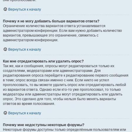
они проголосовали.
Вернуться к началу
Почему я не могу добавить больше вариантов ответа?
Ограничение количества вариантов ответа устанавливается
администратором конференции. Если вам нужно добавить количество
вариантов, превышающее это ограничение, свяжитесь с
администратором конференции.
Вернуться к началу
Как мне отредактировать или удалить опрос?
Так же, как и сообщения, опросы могут редактироваться только их
создателями, модераторами или администраторами. Для
редактирования опроса перейдите к редактированию первого сообщения
в теме; опрос всегда связан именно с ним. Если никто не успел
проголосовать, то вы можете удалить опрос или отредактировать любой
из вариантов ответа. Однако если кто-то уже проголосовал, то только
модераторы или администраторы могут отредактировать или удалить
опрос. Это сделано для того, чтобы нельзя было менять варианты
ответов во время голосования.
Вернуться к началу
Почему мне недоступны некоторые форумы?
Некоторые форумы доступны только определённым пользователям или