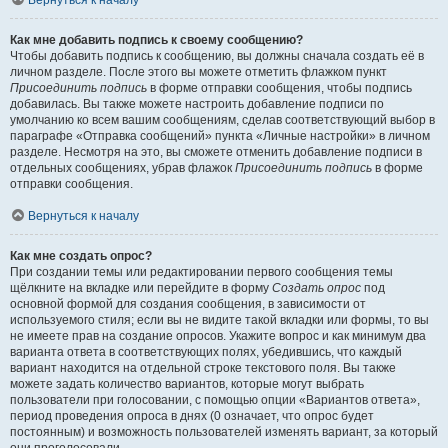
Вернуться к началу
Как мне добавить подпись к своему сообщению?
Чтобы добавить подпись к сообщению, вы должны сначала создать её в
личном разделе. После этого вы можете отметить флажком пункт
Присоединить подпись
в форме отправки сообщения, чтобы подпись
добавилась. Вы также можете настроить добавление подписи по
умолчанию ко всем вашим сообщениям, сделав соответствующий выбор в
параграфе «Отправка сообщений» пункта «Личные настройки» в личном
разделе. Несмотря на это, вы сможете отменить добавление подписи в
отдельных сообщениях, убрав флажок
Присоединить подпись
в форме
отправки сообщения.
Вернуться к началу
Как мне создать опрос?
При создании темы или редактировании первого сообщения темы
щёлкните на вкладке или перейдите в форму
Создать опрос
под
основной формой для создания сообщения, в зависимости от
используемого стиля; если вы не видите такой вкладки или формы, то вы
не имеете прав на создание опросов. Укажите вопрос и как минимум два
варианта ответа в соответствующих полях, убедившись, что каждый
вариант находится на отдельной строке текстового поля. Вы также
можете задать количество вариантов, которые могут выбрать
пользователи при голосовании, с помощью опции «Вариантов ответа»,
период проведения опроса в днях (0 означает, что опрос будет
постоянным) и возможность пользователей изменять вариант, за который