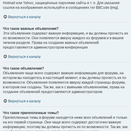
Hotmail или Yahoo, защищённые паролями сайты и т. п. Для указания
ссылок на изображения используйте в сообщениях тег BBCode [img].
Вернуться к началу
Что такое важные объявления?
Эти объявления содержат важную информацию, и вы должны прочесть их
по возможности. Они появляются вверху каждого из форумов и в вашем
личном разделе. Права на создание важных объявлений
предоставляются администратором конференции.
Вернуться к началу
Что такое объявления?
Объявления чаще всего содержат важную информацию для форума, на
котором вы находитесь в настоящий момент, и вы должны прочесть их по
возможности. Объявления появляются вверху каждой страницы форума,
в котором они созданы. Так же, как и с важными объявлениями, права на
создание объявлений предоставляются администратором.
Вернуться к началу
Что такое прилепленные темы?
Прилепленные темы в форуме находятся ниже всех объявлений и только
на его первой странице. Они чаще всего содержат достаточно важную
информацию, поэтому вы должны прочесть их по возможности. Так же, как