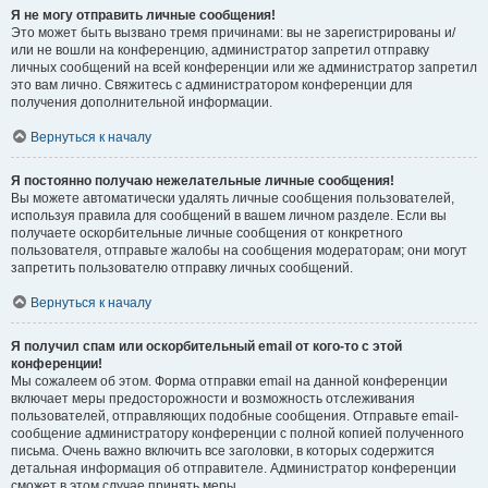
Я не могу отправить личные сообщения!
Это может быть вызвано тремя причинами: вы не зарегистрированы и/
или не вошли на конференцию, администратор запретил отправку
личных сообщений на всей конференции или же администратор запретил
это вам лично. Свяжитесь с администратором конференции для
получения дополнительной информации.
Вернуться к началу
Я постоянно получаю нежелательные личные сообщения!
Вы можете автоматически удалять личные сообщения пользователей,
используя правила для сообщений в вашем личном разделе. Если вы
получаете оскорбительные личные сообщения от конкретного
пользователя, отправьте жалобы на сообщения модераторам; они могут
запретить пользователю отправку личных сообщений.
Вернуться к началу
Я получил спам или оскорбительный email от кого-то с этой
конференции!
Мы сожалеем об этом. Форма отправки email на данной конференции
включает меры предосторожности и возможность отслеживания
пользователей, отправляющих подобные сообщения. Отправьте email-
сообщение администратору конференции с полной копией полученного
письма. Очень важно включить все заголовки, в которых содержится
детальная информация об отправителе. Администратор конференции
сможет в этом случае принять меры.