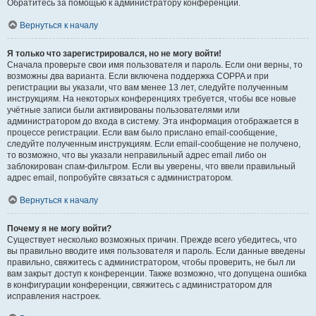
Обратитесь за помощью к администратору конференции.
Вернуться к началу
Я только что зарегистрировался, но не могу войти!
Сначала проверьте свои имя пользователя и пароль. Если они верны, то
возможны два варианта. Если включена поддержка COPPA и при
регистрации вы указали, что вам менее 13 лет, следуйте полученным
инструкциям. На некоторых конференциях требуется, чтобы все новые
учётные записи были активированы пользователями или
администратором до входа в систему. Эта информация отображается в
процессе регистрации. Если вам было прислано email-сообщение,
следуйте полученным инструкциям. Если email-сообщение не получено,
то возможно, что вы указали неправильный адрес email либо он
заблокирован спам-фильтром. Если вы уверены, что ввели правильный
адрес email, попробуйте связаться с администратором.
Вернуться к началу
Почему я не могу войти?
Существует несколько возможных причин. Прежде всего убедитесь, что
вы правильно вводите имя пользователя и пароль. Если данные введены
правильно, свяжитесь с администратором, чтобы проверить, не был ли
вам закрыт доступ к конференции. Также возможно, что допущена ошибка
в конфигурации конференции, свяжитесь с администратором для
исправления настроек.