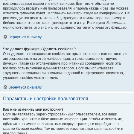
воспользоваться вашей учётной записью. Для того чтобы вам не
приходилось вводить имя пользователя и пароль каждый раз, вы можете
отметить флажком пункт
Запомнить меня
при входе на конференцию. Не
рекомендуется делать это на общедоступном компьютере, например в
библиотеке, интернет-кафе, университете и т. д. Если пункт
Запомнить
меня
отсутствует, это значит, что администратор отключил эту функцию.
Вернуться к началу
Что делает функция «Удалить cookies»?
Она удаляет все созданные cookies, которые позволяют вам оставаться
авторизованным на этой конференции, а также выполняют другие
функции, такие как отслеживание прочитанных сообщений, если эта
возможность включена администратором. Если вы испытываете
трудности со входом или выходом на данной конференции, возможно,
удаление cookies может помочь.
Вернуться к началу
Параметры и настройки пользователя
Как мне изменить мои настройки?
Если вы являетесь зарегистрированным пользователем, все ваши
настройки хранятся в базе данных конференции. Чтобы изменить их,
щёлкните на имени пользователя вверху страницы и перейдите по
ссылке
Личный раздел
. Там вы можете изменить все свои настройки и
предпочтения.