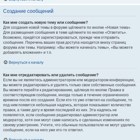
Создание сообщений
Как мне создать новую тему или сообщение?
Для создания новой темы в форуме щёлкните по кнопке «Новая тема».
Для размещения сообщения в теме щёлкните по кнопке «Ответить».
Возможно, придётся зарегистрироваться, прежде чем отправить
сообщение. Перечень ваших прав доступа находится внизу страниц
форума или темы. Например: «Вы можете начинать темы», «Вы можете
добавлять вложения» и т.п.
Вернуться к началу
Как мне отредактировать или удалить сообщение?
Если вы не являетесь администратором или модератором конференции,
вы можете редактировать и удалять только свои собственные сообщения.
Вы можете перейти к редактированию, щёлкнув по кнопке
Правка
в
соответствующем сообщении, иногда только в течение ограниченного
времени после его создания. Если кто-то уже ответил на сообщение, то
под ним появится небольшая надпись, которая показывает количество
правок, а также дату и время последней из них. Эта надпись не
появляется, если сообщение редактировал администратор или
модератор, хотя они могут сами написать о сделанных изменениях по
своему усмотрению. Учтите, что обычные пользователи не могут удалить
сообщение, если на него уже кто-то ответил.