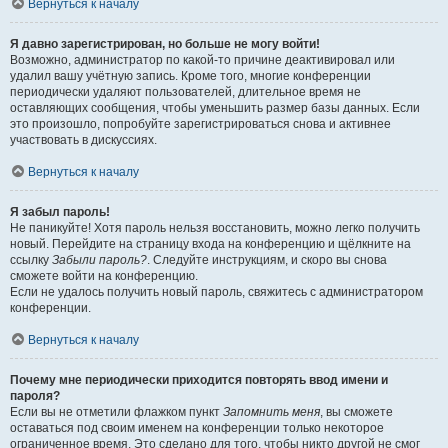
Вернуться к началу
Я давно зарегистрирован, но больше не могу войти!
Возможно, администратор по какой-то причине деактивировал или
удалил вашу учётную запись. Кроме того, многие конференции
периодически удаляют пользователей, длительное время не
оставляющих сообщения, чтобы уменьшить размер базы данных. Если
это произошло, попробуйте зарегистрироваться снова и активнее
участвовать в дискуссиях.
Вернуться к началу
Я забыл пароль!
Не паникуйте! Хотя пароль нельзя восстановить, можно легко получить
новый. Перейдите на страницу входа на конференцию и щёлкните на
ссылку
Забыли пароль?
. Следуйте инструкциям, и скоро вы снова
сможете войти на конференцию.
Если не удалось получить новый пароль, свяжитесь с администратором
конференции.
Вернуться к началу
Почему мне периодически приходится повторять ввод имени и
пароля?
Если вы не отметили флажком пункт
Запомнить меня
, вы сможете
оставаться под своим именем на конференции только некоторое
ограниченное время. Это сделано для того, чтобы никто другой не смог