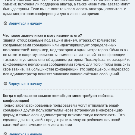
зависит, включена ли поддержка аватар, а также какие типы аватар могут
быть доступны. Если вы не можете использовать аватары, свяжитесь с
администратором конференции для выяснения причин.
Вернуться к началу
Что такое звание и как я могу изменить его?
Звания, отображаемые под вашим именем, отражают количество
созданных вами сообщений или идентифицируют определённых
пользователей: например, модераторов и администраторов. Обычно вы
не можете напрямую изменять наименования званий на конференции,
так как они установлены её администратором. Пожалуйста, не засоряйте
конференцию ненужными сообщениями только для того, чтобы повысить
своё звание. На большинстве конференций это запрещено, и модератор
или администратор понизят значение вашего счётчика сообщений.
Вернуться к началу
Когда я щёлкаю по ссылке «email», от меня требуют войти на
конференцию!
Только зарегистрированные пользователи могут отправлять email-
сообщения другим пользователям через встроенную в конференцию
форму, и только если администратор включил такую возможность. Это
сделано для того, чтобы предотвратить злоупотребления почтовой
системой анонимными пользователями.
Вернуться к началу