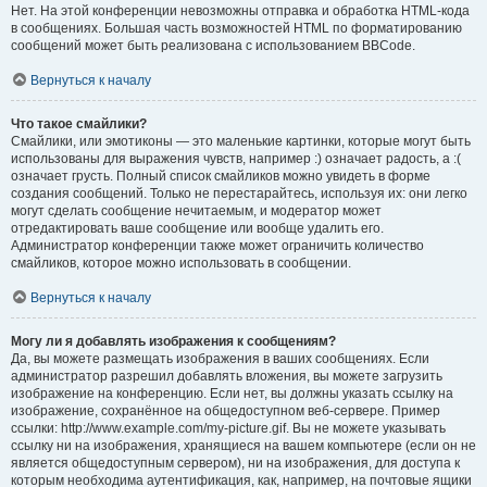
Нет. На этой конференции невозможны отправка и обработка HTML-кода
в сообщениях. Большая часть возможностей HTML по форматированию
сообщений может быть реализована с использованием BBCode.
Вернуться к началу
Что такое смайлики?
Смайлики, или эмотиконы — это маленькие картинки, которые могут быть
использованы для выражения чувств, например :) означает радость, а :(
означает грусть. Полный список смайликов можно увидеть в форме
создания сообщений. Только не перестарайтесь, используя их: они легко
могут сделать сообщение нечитаемым, и модератор может
отредактировать ваше сообщение или вообще удалить его.
Администратор конференции также может ограничить количество
смайликов, которое можно использовать в сообщении.
Вернуться к началу
Могу ли я добавлять изображения к сообщениям?
Да, вы можете размещать изображения в ваших сообщениях. Если
администратор разрешил добавлять вложения, вы можете загрузить
изображение на конференцию. Если нет, вы должны указать ссылку на
изображение, сохранённое на общедоступном веб-сервере. Пример
ссылки: http://www.example.com/my-picture.gif. Вы не можете указывать
ссылку ни на изображения, хранящиеся на вашем компьютере (если он не
является общедоступным сервером), ни на изображения, для доступа к
которым необходима аутентификация, как, например, на почтовые ящики