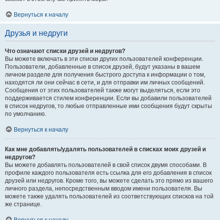
Вернуться к началу
Друзья и недруги
Что означают списки друзей и недругов?
Вы можете включать в эти списки других пользователей конференции.
Пользователи, добавленные в список друзей, будут указаны в вашем
личном разделе для получения быстрого доступа к информации о том,
находятся ли они сейчас в сети, и для отправки им личных сообщений.
Сообщения от этих пользователей также могут выделяться, если это
поддерживается стилем конференции. Если вы добавили пользователей
в список недругов, то любые отправленные ими сообщения будут скрыты
по умолчанию.
Вернуться к началу
Как мне добавлять/удалять пользователей в списках моих друзей и
недругов?
Вы можете добавлять пользователей в свой список двумя способами. В
профиле каждого пользователя есть ссылка для его добавления в список
друзей или недругов. Кроме того, вы можете сделать это прямо из вашего
личного раздела, непосредственным вводом имени пользователя. Вы
можете также удалять пользователей из соответствующих списков на той
же странице.