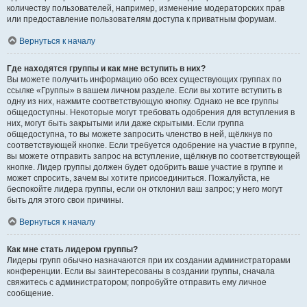
количеству пользователей, например, изменение модераторских прав
или предоставление пользователям доступа к приватным форумам.
Вернуться к началу
Где находятся группы и как мне вступить в них?
Вы можете получить информацию обо всех существующих группах по
ссылке «Группы» в вашем личном разделе. Если вы хотите вступить в
одну из них, нажмите соответствующую кнопку. Однако не все группы
общедоступны. Некоторые могут требовать одобрения для вступления в
них, могут быть закрытыми или даже скрытыми. Если группа
общедоступна, то вы можете запросить членство в ней, щёлкнув по
соответствующей кнопке. Если требуется одобрение на участие в группе,
вы можете отправить запрос на вступление, щёлкнув по соответствующей
кнопке. Лидер группы должен будет одобрить ваше участие в группе и
может спросить, зачем вы хотите присоединиться. Пожалуйста, не
беспокойте лидера группы, если он отклонил ваш запрос; у него могут
быть для этого свои причины.
Вернуться к началу
Как мне стать лидером группы?
Лидеры групп обычно назначаются при их создании администраторами
конференции. Если вы заинтересованы в создании группы, сначала
свяжитесь с администратором; попробуйте отправить ему личное
сообщение.