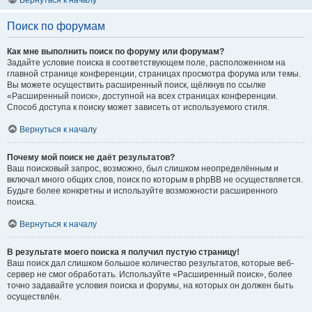
Вернуться к началу
Поиск по форумам
Как мне выполнить поиск по форуму или форумам?
Задайте условие поиска в соответствующем поле, расположенном на
главной странице конференции, страницах просмотра форума или темы.
Вы можете осуществить расширенный поиск, щёлкнув по ссылке
«Расширенный поиск», доступной на всех страницах конференции.
Способ доступа к поиску может зависеть от используемого стиля.
Вернуться к началу
Почему мой поиск не даёт результатов?
Ваш поисковый запрос, возможно, был слишком неопределённым и
включал много общих слов, поиск по которым в phpBB не осуществляется.
Будьте более конкретны и используйте возможности расширенного
поиска.
Вернуться к началу
В результате моего поиска я получил пустую страницу!
Ваш поиск дал слишком большое количество результатов, которые веб-
сервер не смог обработать. Используйте «Расширенный поиск», более
точно задавайте условия поиска и форумы, на которых он должен быть
осуществлён.