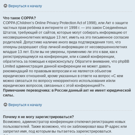
Вернуться к началу
Что такое COPPA?
COPPA (Children’s Online Privacy Protection Act of 1998), или Акт о защите
частных прав ребёнка в интернете от 1998 г. — это закон Соединённых
Штатов, требующий от сайтов, которые могут собирать информацию от
несовершеннолетних младше 13 лет, иметь на это письменное согласие
родителей. Допустимо наличие иного вида подтверждения того, что
опекуны разрешают сбор личной информации от несовершеннолетних
младше 13 лет. Если вы не уверены, применимо ли это к вам, как к
регистрирующемуся на конференции, или к самой конференции,
обратитесь за помощью к юрисконсульту. Обратите внимание, что phpBB
Limited администрация данной конференции не может давать
рекомендаций по правовым вопросам и не является объектом
юридических отношений, кроме указанных в ответе на вопрос «С кем
можно связаться по вопросу некорректного использования и/или
юридических вопросов, связанных с этой конференцией?».
Примечание переводчика: в России данный акт не имеет юридической
силы.
.
Вернуться к началу
Почему я не могу зарегистрироваться?
Возможно, администратор конференции отключил регистрацию новых
пользователей. Также возможно, что он заблокировал ваш IP-адрес или
запретил имя, под которым вы пытаетесь зарегистрироваться.