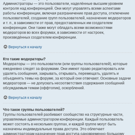
Администраторы — это пользователи, наделённые высшим уровнем
контроля над конференцией. Они могут управлять всеми аспектами
работы конференции, включая разграничение прав доступа, отключение
пользователей, создание групп пользователей, назначение модераторов
и т. п., в зависимости от прав, предоставленных им создателем
конференции. Они также могут обладать всеми возможностями
модераторов во всех форумах, в зависимости от настроек,
произведённых создателем конференции.
Вернуться к началу
Кто такие модераторы?
Модераторы — это пользователи (или группы пользователей), которые
ежедневно следят за форумами. Они имеют право редактировать или
удалять сообщения, закрывать, открывать, перемещать, удалять и
объединять темы на форуме, за который они отвечают. Основные задачи
модераторов — не допускать несоответствия содержания сообщений
обсуждаемым темам (оффтопик), оскорблений.
Вернуться к началу
Что такое группы пользователей?
Группы пользователей разбивают сообщество на структурные части,
управляемые администратором конференции. Каждый пользователь
может состоять в нескольких группах, и каждой группе могут быть
назначены индивидуальные права доступа. Это облегчает
администраторам назначение прав доступа одновременно большому