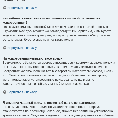
Вернуться к началу
Как избежать появления моего имени в списке «Кто сейчас на
конференции»?
На вкладке «Личные настройки» в личном разделе вы найдёте опцию
Скрывать моё пребывание на конференции
. Выберите
Да
, и вы будете
видны только администраторам, модераторам и самому себе. Для всех
остальных вы будете скрытым пользователем.
Вернуться к началу
На конференции неправильное время!
Возможно, отображается время, относящееся к другому часовому поясу, а
не к тому, в котором находитесь вы. В этом случае измените в личных
настройках часовой пояс на тот, в котором вы находитесь: Москва, Киев и
т. д. Учтите, что изменять часовой пояс, как и большинство настроек,
могут только зарегистрированные пользователи. Если вы не
зарегистрированы, то сейчас удачный момент сделать это.
Вернуться к началу
Я изменил часовой пояс, но время всё равно неправильное!
Если вы уверены, что правильно указали часовой пояс, но время
отображается по-прежнему неверное, значит, неправильно установлено
время на сервере. Уведомите администратора для устранения проблемы.