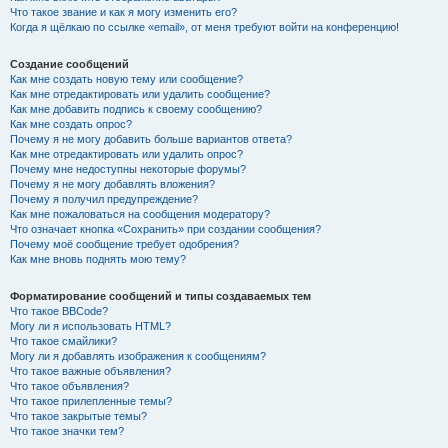
Что такое звание и как я могу изменить его?
Когда я щёлкаю по ссылке «email», от меня требуют войти на конференцию!
Создание сообщений
Как мне создать новую тему или сообщение?
Как мне отредактировать или удалить сообщение?
Как мне добавить подпись к своему сообщению?
Как мне создать опрос?
Почему я не могу добавить больше вариантов ответа?
Как мне отредактировать или удалить опрос?
Почему мне недоступны некоторые форумы?
Почему я не могу добавлять вложения?
Почему я получил предупреждение?
Как мне пожаловаться на сообщения модератору?
Что означает кнопка «Сохранить» при создании сообщения?
Почему моё сообщение требует одобрения?
Как мне вновь поднять мою тему?
Форматирование сообщений и типы создаваемых тем
Что такое BBCode?
Могу ли я использовать HTML?
Что такое смайлики?
Могу ли я добавлять изображения к сообщениям?
Что такое важные объявления?
Что такое объявления?
Что такое прилепленные темы?
Что такое закрытые темы?
Что такое значки тем?