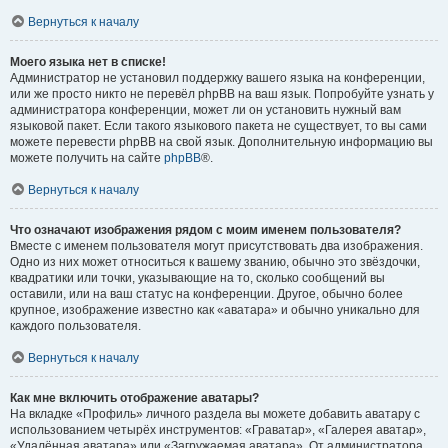
Вернуться к началу
Моего языка нет в списке!
Администратор не установил поддержку вашего языка на конференции,
или же просто никто не перевёл phpBB на ваш язык. Попробуйте узнать у
администратора конференции, может ли он установить нужный вам
языковой пакет. Если такого языкового пакета не существует, то вы сами
можете перевести phpBB на свой язык. Дополнительную информацию вы
можете получить на сайте
phpBB
®.
Вернуться к началу
Что означают изображения рядом с моим именем пользователя?
Вместе с именем пользователя могут присутствовать два изображения.
Одно из них может относиться к вашему званию, обычно это звёздочки,
квадратики или точки, указывающие на то, сколько сообщений вы
оставили, или на ваш статус на конференции. Другое, обычно более
крупное, изображение известно как «аватара» и обычно уникально для
каждого пользователя.
Вернуться к началу
Как мне включить отображение аватары?
На вкладке «Профиль» личного раздела вы можете добавить аватару с
использованием четырёх инструментов: «Граватар», «Галерея аватар»,
«Удалённая аватара» или «Загружаемая аватара». От администратора