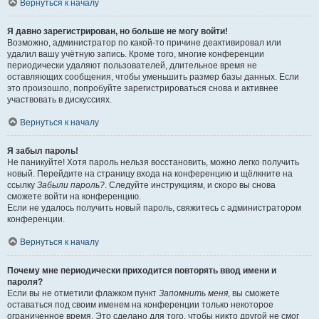
Вернуться к началу
Я давно зарегистрирован, но больше не могу войти!
Возможно, администратор по какой-то причине деактивировал или
удалил вашу учётную запись. Кроме того, многие конференции
периодически удаляют пользователей, длительное время не
оставляющих сообщения, чтобы уменьшить размер базы данных. Если
это произошло, попробуйте зарегистрироваться снова и активнее
участвовать в дискуссиях.
Вернуться к началу
Я забыл пароль!
Не паникуйте! Хотя пароль нельзя восстановить, можно легко получить
новый. Перейдите на страницу входа на конференцию и щёлкните на
ссылку
Забыли пароль?
. Следуйте инструкциям, и скоро вы снова
сможете войти на конференцию.
Если не удалось получить новый пароль, свяжитесь с администратором
конференции.
Вернуться к началу
Почему мне периодически приходится повторять ввод имени и
пароля?
Если вы не отметили флажком пункт
Запомнить меня
, вы сможете
оставаться под своим именем на конференции только некоторое
ограниченное время. Это сделано для того, чтобы никто другой не смог