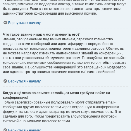
зависит, включена ли поддержка аватар, а также какие типы аватар могут
быть доступны. Если вы не можете использовать аватары, свяжитесь с
администратором конференции для выяснения причин.
Вернуться к началу
Что такое звание и как я могу изменить его?
Звания, отображаемые под вашим именем, отражают количество
созданных вами сообщений или идентифицируют определённых
пользователей: например, модераторов и администраторов. Обычно вы
не можете напрямую изменять наименования званий на конференции,
так как они установлены её администратором. Пожалуйста, не засоряйте
конференцию ненужными сообщениями только для того, чтобы повысить
своё звание. На большинстве конференций это запрещено, и модератор
или администратор понизят значение вашего счётчика сообщений.
Вернуться к началу
Когда я щёлкаю по ссылке «email», от меня требуют войти на
конференцию!
Только зарегистрированные пользователи могут отправлять email-
сообщения другим пользователям через встроенную в конференцию
форму, и только если администратор включил такую возможность. Это
сделано для того, чтобы предотвратить злоупотребления почтовой
системой анонимными пользователями.
Вернуться к началу