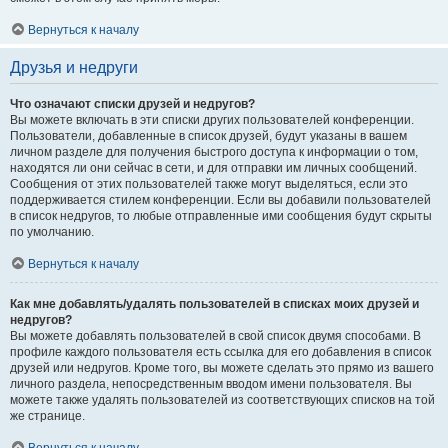
Вернуться к началу
Друзья и недруги
Что означают списки друзей и недругов?
Вы можете включать в эти списки других пользователей конференции.
Пользователи, добавленные в список друзей, будут указаны в вашем
личном разделе для получения быстрого доступа к информации о том,
находятся ли они сейчас в сети, и для отправки им личных сообщений.
Сообщения от этих пользователей также могут выделяться, если это
поддерживается стилем конференции. Если вы добавили пользователей
в список недругов, то любые отправленные ими сообщения будут скрыты
по умолчанию.
Вернуться к началу
Как мне добавлять/удалять пользователей в списках моих друзей и
недругов?
Вы можете добавлять пользователей в свой список двумя способами. В
профиле каждого пользователя есть ссылка для его добавления в список
друзей или недругов. Кроме того, вы можете сделать это прямо из вашего
личного раздела, непосредственным вводом имени пользователя. Вы
можете также удалять пользователей из соответствующих списков на той
же странице.