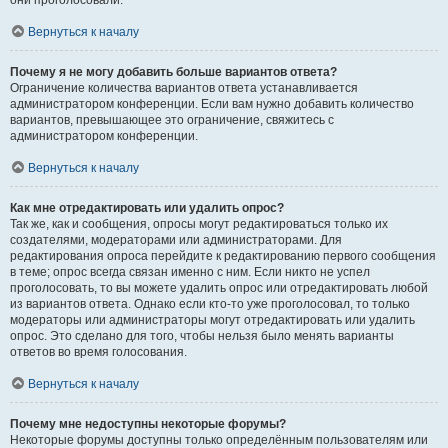
они проголосовали.
Вернуться к началу
Почему я не могу добавить больше вариантов ответа?
Ограничение количества вариантов ответа устанавливается
администратором конференции. Если вам нужно добавить количество
вариантов, превышающее это ограничение, свяжитесь с
администратором конференции.
Вернуться к началу
Как мне отредактировать или удалить опрос?
Так же, как и сообщения, опросы могут редактироваться только их
создателями, модераторами или администраторами. Для
редактирования опроса перейдите к редактированию первого сообщения
в теме; опрос всегда связан именно с ним. Если никто не успел
проголосовать, то вы можете удалить опрос или отредактировать любой
из вариантов ответа. Однако если кто-то уже проголосовал, то только
модераторы или администраторы могут отредактировать или удалить
опрос. Это сделано для того, чтобы нельзя было менять варианты
ответов во время голосования.
Вернуться к началу
Почему мне недоступны некоторые форумы?
Некоторые форумы доступны только определённым пользователям или