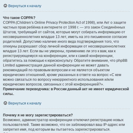
Вернуться к началу
Что такое COPPA?
COPPA (Children’s Online Privacy Protection Act of 1998), или Акт о защите
частных прав ребёнка в интернете от 1998 г. — это закон Соединённых
Штатов, требующий от сайтов, которые могут собирать информацию от
несовершеннолетних младше 13 лет, иметь на это письменное согласие
родителей. Допустимо наличие иного вида подтверждения того, что
опекуны разрешают сбор личной информации от несовершеннолетних
младше 13 лет. Если вы не уверены, применимо ли это к вам, как к
регистрирующемуся на конференции, или к самой конференции,
обратитесь за помощью к юрисконсульту. Обратите внимание, что phpBB
Limited администрация данной конференции не может давать
рекомендаций по правовым вопросам и не является объектом
юридических отношений, кроме указанных в ответе на вопрос «С кем
можно связаться по вопросу некорректного использования и/или
юридических вопросов, связанных с этой конференцией?».
Примечание переводчика: в России данный акт не имеет юридической
силы.
.
Вернуться к началу
Почему я не могу зарегистрироваться?
Возможно, администратор конференции отключил регистрацию новых
пользователей. Также возможно, что он заблокировал ваш IP-адрес или
запретил имя, под которым вы пытаетесь зарегистрироваться.