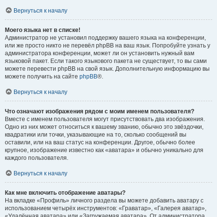
Вернуться к началу
Моего языка нет в списке!
Администратор не установил поддержку вашего языка на конференции,
или же просто никто не перевёл phpBB на ваш язык. Попробуйте узнать у
администратора конференции, может ли он установить нужный вам
языковой пакет. Если такого языкового пакета не существует, то вы сами
можете перевести phpBB на свой язык. Дополнительную информацию вы
можете получить на сайте
phpBB
®.
Вернуться к началу
Что означают изображения рядом с моим именем пользователя?
Вместе с именем пользователя могут присутствовать два изображения.
Одно из них может относиться к вашему званию, обычно это звёздочки,
квадратики или точки, указывающие на то, сколько сообщений вы
оставили, или на ваш статус на конференции. Другое, обычно более
крупное, изображение известно как «аватара» и обычно уникально для
каждого пользователя.
Вернуться к началу
Как мне включить отображение аватары?
На вкладке «Профиль» личного раздела вы можете добавить аватару с
использованием четырёх инструментов: «Граватар», «Галерея аватар»,
«Удалённая аватара» или «Загружаемая аватара». От администратора