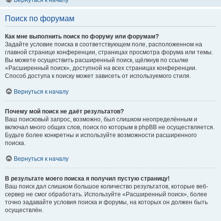
Вернуться к началу
Поиск по форумам
Как мне выполнить поиск по форуму или форумам?
Задайте условие поиска в соответствующем поле, расположенном на
главной странице конференции, страницах просмотра форума или темы.
Вы можете осуществить расширенный поиск, щёлкнув по ссылке
«Расширенный поиск», доступной на всех страницах конференции.
Способ доступа к поиску может зависеть от используемого стиля.
Вернуться к началу
Почему мой поиск не даёт результатов?
Ваш поисковый запрос, возможно, был слишком неопределённым и
включал много общих слов, поиск по которым в phpBB не осуществляется.
Будьте более конкретны и используйте возможности расширенного
поиска.
Вернуться к началу
В результате моего поиска я получил пустую страницу!
Ваш поиск дал слишком большое количество результатов, которые веб-
сервер не смог обработать. Используйте «Расширенный поиск», более
точно задавайте условия поиска и форумы, на которых он должен быть
осуществлён.