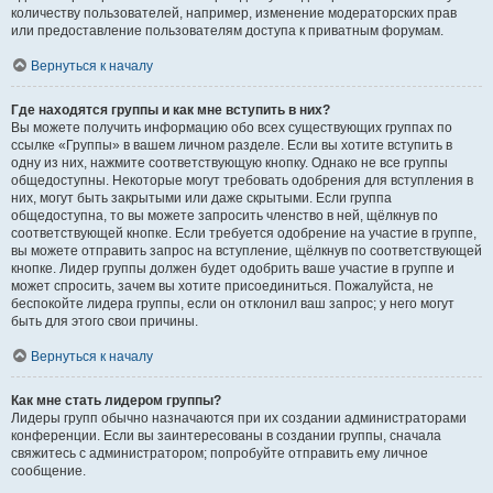
количеству пользователей, например, изменение модераторских прав
или предоставление пользователям доступа к приватным форумам.
Вернуться к началу
Где находятся группы и как мне вступить в них?
Вы можете получить информацию обо всех существующих группах по
ссылке «Группы» в вашем личном разделе. Если вы хотите вступить в
одну из них, нажмите соответствующую кнопку. Однако не все группы
общедоступны. Некоторые могут требовать одобрения для вступления в
них, могут быть закрытыми или даже скрытыми. Если группа
общедоступна, то вы можете запросить членство в ней, щёлкнув по
соответствующей кнопке. Если требуется одобрение на участие в группе,
вы можете отправить запрос на вступление, щёлкнув по соответствующей
кнопке. Лидер группы должен будет одобрить ваше участие в группе и
может спросить, зачем вы хотите присоединиться. Пожалуйста, не
беспокойте лидера группы, если он отклонил ваш запрос; у него могут
быть для этого свои причины.
Вернуться к началу
Как мне стать лидером группы?
Лидеры групп обычно назначаются при их создании администраторами
конференции. Если вы заинтересованы в создании группы, сначала
свяжитесь с администратором; попробуйте отправить ему личное
сообщение.