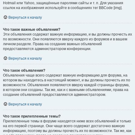
Hotmail или Yahoo, защищённые паролями сайты и т. п. Для указания
ссылок на изображения используйте в сообщениях тег BBCode [img].
Вернуться к началу
Что такое важные объявления?
Эти объявления содержат важную информацию, и вы должны прочесть их
по возможности. Они появляются вверху каждого из форумов и в вашем
личном разделе. Права на создание важных объявлений
предоставляются администратором конференции.
Вернуться к началу
Что такое объявления?
Объявления чаще всего содержат важную информацию для форума, на
котором вы находитесь в настоящий момент, и вы должны прочесть их по
возможности. Объявления появляются вверху каждой страницы форума,
в котором они созданы. Так же, как и с важными объявлениями, права на
создание объявлений предоставляются администратором.
Вернуться к началу
Что такое прилепленные темы?
Прилепленные темы в форуме находятся ниже всех объявлений и только
на его первой странице. Они чаще всего содержат достаточно важную
информацию, поэтому вы должны прочесть их по возможности. Так же, как