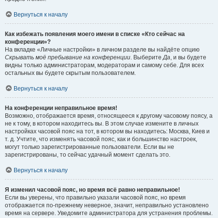
Вернуться к началу
Как избежать появления моего имени в списке «Кто сейчас на
конференции»?
На вкладке «Личные настройки» в личном разделе вы найдёте опцию
Скрывать моё пребывание на конференции
. Выберите
Да
, и вы будете
видны только администраторам, модераторам и самому себе. Для всех
остальных вы будете скрытым пользователем.
Вернуться к началу
На конференции неправильное время!
Возможно, отображается время, относящееся к другому часовому поясу, а
не к тому, в котором находитесь вы. В этом случае измените в личных
настройках часовой пояс на тот, в котором вы находитесь: Москва, Киев и
т. д. Учтите, что изменять часовой пояс, как и большинство настроек,
могут только зарегистрированные пользователи. Если вы не
зарегистрированы, то сейчас удачный момент сделать это.
Вернуться к началу
Я изменил часовой пояс, но время всё равно неправильное!
Если вы уверены, что правильно указали часовой пояс, но время
отображается по-прежнему неверное, значит, неправильно установлено
время на сервере. Уведомите администратора для устранения проблемы.