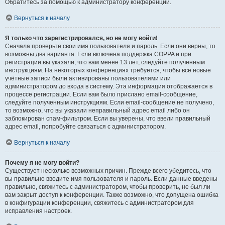
Обратитесь за помощью к администратору конференции.
Вернуться к началу
Я только что зарегистрировался, но не могу войти!
Сначала проверьте свои имя пользователя и пароль. Если они верны, то
возможны два варианта. Если включена поддержка COPPA и при
регистрации вы указали, что вам менее 13 лет, следуйте полученным
инструкциям. На некоторых конференциях требуется, чтобы все новые
учётные записи были активированы пользователями или
администратором до входа в систему. Эта информация отображается в
процессе регистрации. Если вам было прислано email-сообщение,
следуйте полученным инструкциям. Если email-сообщение не получено,
то возможно, что вы указали неправильный адрес email либо он
заблокирован спам-фильтром. Если вы уверены, что ввели правильный
адрес email, попробуйте связаться с администратором.
Вернуться к началу
Почему я не могу войти?
Существует несколько возможных причин. Прежде всего убедитесь, что
вы правильно вводите имя пользователя и пароль. Если данные введены
правильно, свяжитесь с администратором, чтобы проверить, не был ли
вам закрыт доступ к конференции. Также возможно, что допущена ошибка
в конфигурации конференции, свяжитесь с администратором для
исправления настроек.