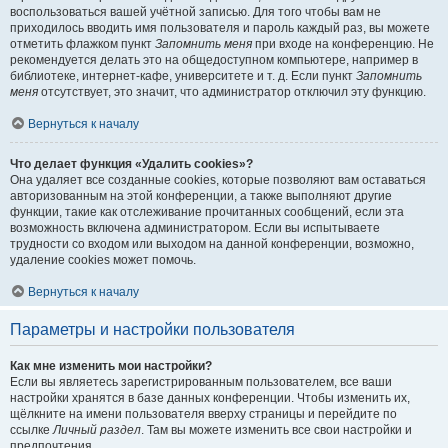
воспользоваться вашей учётной записью. Для того чтобы вам не
приходилось вводить имя пользователя и пароль каждый раз, вы можете
отметить флажком пункт
Запомнить меня
при входе на конференцию. Не
рекомендуется делать это на общедоступном компьютере, например в
библиотеке, интернет-кафе, университете и т. д. Если пункт
Запомнить
меня
отсутствует, это значит, что администратор отключил эту функцию.
Вернуться к началу
Что делает функция «Удалить cookies»?
Она удаляет все созданные cookies, которые позволяют вам оставаться
авторизованным на этой конференции, а также выполняют другие
функции, такие как отслеживание прочитанных сообщений, если эта
возможность включена администратором. Если вы испытываете
трудности со входом или выходом на данной конференции, возможно,
удаление cookies может помочь.
Вернуться к началу
Параметры и настройки пользователя
Как мне изменить мои настройки?
Если вы являетесь зарегистрированным пользователем, все ваши
настройки хранятся в базе данных конференции. Чтобы изменить их,
щёлкните на имени пользователя вверху страницы и перейдите по
ссылке
Личный раздел
. Там вы можете изменить все свои настройки и
предпочтения.