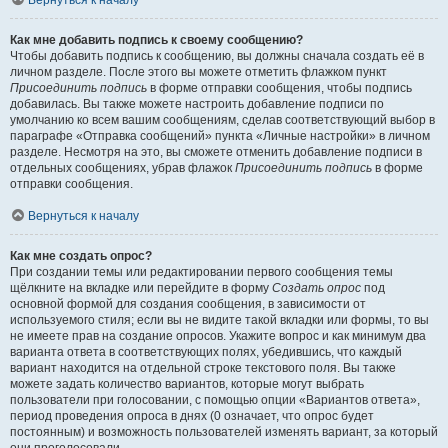
Вернуться к началу
Как мне добавить подпись к своему сообщению?
Чтобы добавить подпись к сообщению, вы должны сначала создать её в
личном разделе. После этого вы можете отметить флажком пункт
Присоединить подпись
в форме отправки сообщения, чтобы подпись
добавилась. Вы также можете настроить добавление подписи по
умолчанию ко всем вашим сообщениям, сделав соответствующий выбор в
параграфе «Отправка сообщений» пункта «Личные настройки» в личном
разделе. Несмотря на это, вы сможете отменить добавление подписи в
отдельных сообщениях, убрав флажок
Присоединить подпись
в форме
отправки сообщения.
Вернуться к началу
Как мне создать опрос?
При создании темы или редактировании первого сообщения темы
щёлкните на вкладке или перейдите в форму
Создать опрос
под
основной формой для создания сообщения, в зависимости от
используемого стиля; если вы не видите такой вкладки или формы, то вы
не имеете прав на создание опросов. Укажите вопрос и как минимум два
варианта ответа в соответствующих полях, убедившись, что каждый
вариант находится на отдельной строке текстового поля. Вы также
можете задать количество вариантов, которые могут выбрать
пользователи при голосовании, с помощью опции «Вариантов ответа»,
период проведения опроса в днях (0 означает, что опрос будет
постоянным) и возможность пользователей изменять вариант, за который