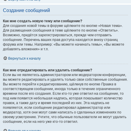
Создание сообщений
Как мне создать новую тему или сообщение?
Для создания новой темы в форуме щёлкните по кнопке «Новая тема».
Для размещения сообщения в теме щёлкните по кнопке «Ответить».
Возможно, придётся зарегистрироваться, прежде чем отправить
сообщение. Перечень ваших прав доступа находится внизу страниц
форума или темы. Например: «Вы можете начинать темы», «Вы можете
добавлять вложения» и т.п.
Вернуться к началу
Как мне отредактировать или удалить сообщение?
Если вы не являетесь администратором или модератором конференции,
вы можете редактировать и удалять только свои собственные сообщения.
Вы можете перейти к редактированию, щёлкнув по кнопке
Правка
в
соответствующем сообщении, иногда только в течение ограниченного
времени после его создания. Если кто-то уже ответил на сообщение, то
под ним появится небольшая надпись, которая показывает количество
правок, а также дату и время последней из них. Эта надпись не
появляется, если сообщение редактировал администратор или
модератор, хотя они могут сами написать о сделанных изменениях по
своему усмотрению. Учтите, что обычные пользователи не могут удалить
сообщение, если на него уже кто-то ответил.