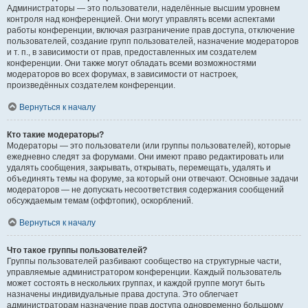
Администраторы — это пользователи, наделённые высшим уровнем
контроля над конференцией. Они могут управлять всеми аспектами
работы конференции, включая разграничение прав доступа, отключение
пользователей, создание групп пользователей, назначение модераторов
и т. п., в зависимости от прав, предоставленных им создателем
конференции. Они также могут обладать всеми возможностями
модераторов во всех форумах, в зависимости от настроек,
произведённых создателем конференции.
Вернуться к началу
Кто такие модераторы?
Модераторы — это пользователи (или группы пользователей), которые
ежедневно следят за форумами. Они имеют право редактировать или
удалять сообщения, закрывать, открывать, перемещать, удалять и
объединять темы на форуме, за который они отвечают. Основные задачи
модераторов — не допускать несоответствия содержания сообщений
обсуждаемым темам (оффтопик), оскорблений.
Вернуться к началу
Что такое группы пользователей?
Группы пользователей разбивают сообщество на структурные части,
управляемые администратором конференции. Каждый пользователь
может состоять в нескольких группах, и каждой группе могут быть
назначены индивидуальные права доступа. Это облегчает
администраторам назначение прав доступа одновременно большому