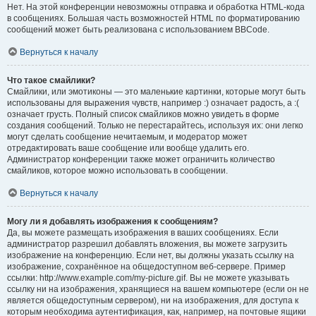
Нет. На этой конференции невозможны отправка и обработка HTML-кода
в сообщениях. Большая часть возможностей HTML по форматированию
сообщений может быть реализована с использованием BBCode.
Вернуться к началу
Что такое смайлики?
Смайлики, или эмотиконы — это маленькие картинки, которые могут быть
использованы для выражения чувств, например :) означает радость, а :(
означает грусть. Полный список смайликов можно увидеть в форме
создания сообщений. Только не перестарайтесь, используя их: они легко
могут сделать сообщение нечитаемым, и модератор может
отредактировать ваше сообщение или вообще удалить его.
Администратор конференции также может ограничить количество
смайликов, которое можно использовать в сообщении.
Вернуться к началу
Могу ли я добавлять изображения к сообщениям?
Да, вы можете размещать изображения в ваших сообщениях. Если
администратор разрешил добавлять вложения, вы можете загрузить
изображение на конференцию. Если нет, вы должны указать ссылку на
изображение, сохранённое на общедоступном веб-сервере. Пример
ссылки: http://www.example.com/my-picture.gif. Вы не можете указывать
ссылку ни на изображения, хранящиеся на вашем компьютере (если он не
является общедоступным сервером), ни на изображения, для доступа к
которым необходима аутентификация, как, например, на почтовые ящики