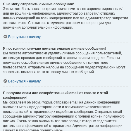
Я не могу отправить личные сообщения!
Это может быть вызвано тремя причинами: вы не зарегистрированы и/
или не вошли на конференцию, администратор запретил отправку
личных сообщений на всей конференции или же администратор запретил
это вам лично. Свяжитесь с администратором конференции для
получения дополнительной информации.
Вернуться к началу
Я постоянно получаю нежелательные личные сообщения!
Вы можете автоматически удалять личные сообщения пользователей,
используя правила для сообщений в вашем личном разделе. Если вы
получаете оскорбительные личные сообщения от конкретного
пользователя, отправьте жалобы на сообщения модераторам; они могут
запретить пользователю отправку личных сообщений.
Вернуться к началу
Я получил спам или оскорбительный email от кого-то с этой
конференции!
Мы сожалеем об этом. Форма отправки email на данной конференции
включает меры предосторожности и возможность отслеживания
пользователей, отправляющих подобные сообщения. Отправьте email-
сообщение администратору конференции с полной копией полученного
письма. Очень важно включить все заголовки, в которых содержится
детальная информация об отправителе. Администратор конференции
сможет в этом случае принять меры.