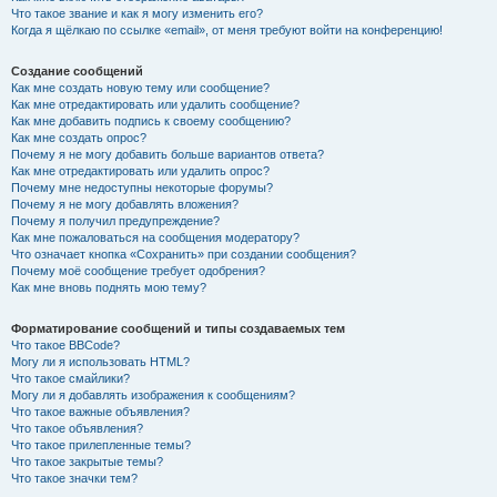
Что такое звание и как я могу изменить его?
Когда я щёлкаю по ссылке «email», от меня требуют войти на конференцию!
Создание сообщений
Как мне создать новую тему или сообщение?
Как мне отредактировать или удалить сообщение?
Как мне добавить подпись к своему сообщению?
Как мне создать опрос?
Почему я не могу добавить больше вариантов ответа?
Как мне отредактировать или удалить опрос?
Почему мне недоступны некоторые форумы?
Почему я не могу добавлять вложения?
Почему я получил предупреждение?
Как мне пожаловаться на сообщения модератору?
Что означает кнопка «Сохранить» при создании сообщения?
Почему моё сообщение требует одобрения?
Как мне вновь поднять мою тему?
Форматирование сообщений и типы создаваемых тем
Что такое BBCode?
Могу ли я использовать HTML?
Что такое смайлики?
Могу ли я добавлять изображения к сообщениям?
Что такое важные объявления?
Что такое объявления?
Что такое прилепленные темы?
Что такое закрытые темы?
Что такое значки тем?