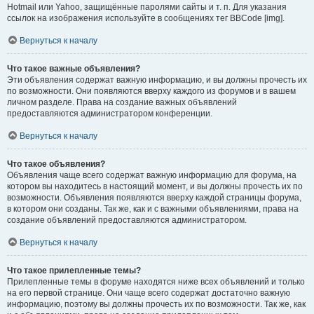
Hotmail или Yahoo, защищённые паролями сайты и т. п. Для указания
ссылок на изображения используйте в сообщениях тег BBCode [img].
Вернуться к началу
Что такое важные объявления?
Эти объявления содержат важную информацию, и вы должны прочесть их
по возможности. Они появляются вверху каждого из форумов и в вашем
личном разделе. Права на создание важных объявлений
предоставляются администратором конференции.
Вернуться к началу
Что такое объявления?
Объявления чаще всего содержат важную информацию для форума, на
котором вы находитесь в настоящий момент, и вы должны прочесть их по
возможности. Объявления появляются вверху каждой страницы форума,
в котором они созданы. Так же, как и с важными объявлениями, права на
создание объявлений предоставляются администратором.
Вернуться к началу
Что такое прилепленные темы?
Прилепленные темы в форуме находятся ниже всех объявлений и только
на его первой странице. Они чаще всего содержат достаточно важную
информацию, поэтому вы должны прочесть их по возможности. Так же, как