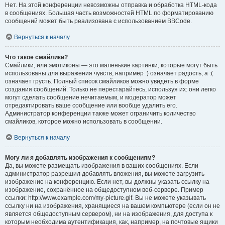
Нет. На этой конференции невозможны отправка и обработка HTML-кода
в сообщениях. Большая часть возможностей HTML по форматированию
сообщений может быть реализована с использованием BBCode.
Вернуться к началу
Что такое смайлики?
Смайлики, или эмотиконы — это маленькие картинки, которые могут быть
использованы для выражения чувств, например :) означает радость, а :(
означает грусть. Полный список смайликов можно увидеть в форме
создания сообщений. Только не перестарайтесь, используя их: они легко
могут сделать сообщение нечитаемым, и модератор может
отредактировать ваше сообщение или вообще удалить его.
Администратор конференции также может ограничить количество
смайликов, которое можно использовать в сообщении.
Вернуться к началу
Могу ли я добавлять изображения к сообщениям?
Да, вы можете размещать изображения в ваших сообщениях. Если
администратор разрешил добавлять вложения, вы можете загрузить
изображение на конференцию. Если нет, вы должны указать ссылку на
изображение, сохранённое на общедоступном веб-сервере. Пример
ссылки: http://www.example.com/my-picture.gif. Вы не можете указывать
ссылку ни на изображения, хранящиеся на вашем компьютере (если он не
является общедоступным сервером), ни на изображения, для доступа к
которым необходима аутентификация, как, например, на почтовые ящики