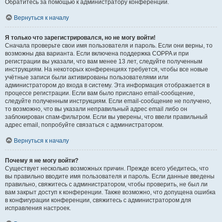
Обратитесь за помощью к администратору конференции.
Вернуться к началу
Я только что зарегистрировался, но не могу войти!
Сначала проверьте свои имя пользователя и пароль. Если они верны, то
возможны два варианта. Если включена поддержка COPPA и при
регистрации вы указали, что вам менее 13 лет, следуйте полученным
инструкциям. На некоторых конференциях требуется, чтобы все новые
учётные записи были активированы пользователями или
администратором до входа в систему. Эта информация отображается в
процессе регистрации. Если вам было прислано email-сообщение,
следуйте полученным инструкциям. Если email-сообщение не получено,
то возможно, что вы указали неправильный адрес email либо он
заблокирован спам-фильтром. Если вы уверены, что ввели правильный
адрес email, попробуйте связаться с администратором.
Вернуться к началу
Почему я не могу войти?
Существует несколько возможных причин. Прежде всего убедитесь, что
вы правильно вводите имя пользователя и пароль. Если данные введены
правильно, свяжитесь с администратором, чтобы проверить, не был ли
вам закрыт доступ к конференции. Также возможно, что допущена ошибка
в конфигурации конференции, свяжитесь с администратором для
исправления настроек.