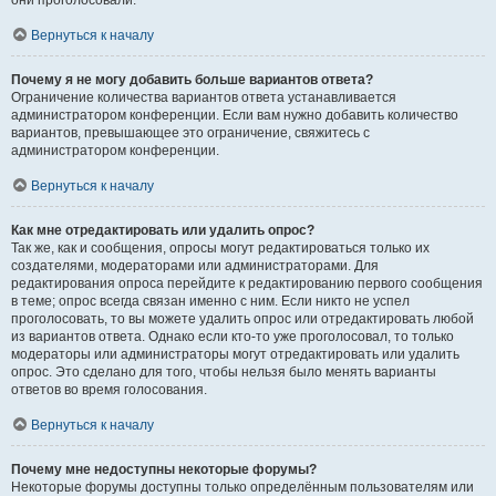
они проголосовали.
Вернуться к началу
Почему я не могу добавить больше вариантов ответа?
Ограничение количества вариантов ответа устанавливается
администратором конференции. Если вам нужно добавить количество
вариантов, превышающее это ограничение, свяжитесь с
администратором конференции.
Вернуться к началу
Как мне отредактировать или удалить опрос?
Так же, как и сообщения, опросы могут редактироваться только их
создателями, модераторами или администраторами. Для
редактирования опроса перейдите к редактированию первого сообщения
в теме; опрос всегда связан именно с ним. Если никто не успел
проголосовать, то вы можете удалить опрос или отредактировать любой
из вариантов ответа. Однако если кто-то уже проголосовал, то только
модераторы или администраторы могут отредактировать или удалить
опрос. Это сделано для того, чтобы нельзя было менять варианты
ответов во время голосования.
Вернуться к началу
Почему мне недоступны некоторые форумы?
Некоторые форумы доступны только определённым пользователям или