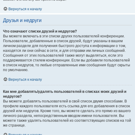
Вернуться к началу
Друзья и недруги
Что означают списки друзей и недругов?
Вы можете включать в эти списки других пользователей конференции.
Пользователи, добавленные в список друзей, будут указаны в вашем
личном разделе для получения быстрого доступа к информации о том,
находятся ли они сейчас в сети, и для отправки им личных сообщений.
Сообщения от этих пользователей также могут выделяться, если это
поддерживается стилем конференции. Если вы добавили пользователей
в список недругов, то любые отправленные ими сообщения будут скрыты
по умолчанию.
Вернуться к началу
Как мне добавлять/удалять пользователей в списках моих друзей и
недругов?
Вы можете добавлять пользователей в свой список двумя способами. В
профиле каждого пользователя есть ссылка для его добавления в список
друзей или недругов. Кроме того, вы можете сделать это прямо из вашего
личного раздела, непосредственным вводом имени пользователя. Вы
можете также удалять пользователей из соответствующих списков на той
же странице.