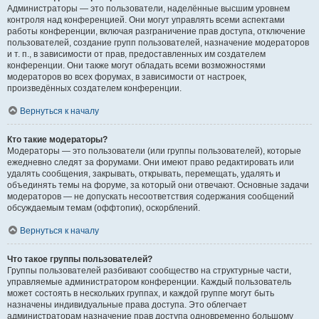
Администраторы — это пользователи, наделённые высшим уровнем
контроля над конференцией. Они могут управлять всеми аспектами
работы конференции, включая разграничение прав доступа, отключение
пользователей, создание групп пользователей, назначение модераторов
и т. п., в зависимости от прав, предоставленных им создателем
конференции. Они также могут обладать всеми возможностями
модераторов во всех форумах, в зависимости от настроек,
произведённых создателем конференции.
Вернуться к началу
Кто такие модераторы?
Модераторы — это пользователи (или группы пользователей), которые
ежедневно следят за форумами. Они имеют право редактировать или
удалять сообщения, закрывать, открывать, перемещать, удалять и
объединять темы на форуме, за который они отвечают. Основные задачи
модераторов — не допускать несоответствия содержания сообщений
обсуждаемым темам (оффтопик), оскорблений.
Вернуться к началу
Что такое группы пользователей?
Группы пользователей разбивают сообщество на структурные части,
управляемые администратором конференции. Каждый пользователь
может состоять в нескольких группах, и каждой группе могут быть
назначены индивидуальные права доступа. Это облегчает
администраторам назначение прав доступа одновременно большому