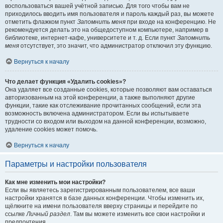
воспользоваться вашей учётной записью. Для того чтобы вам не
приходилось вводить имя пользователя и пароль каждый раз, вы можете
отметить флажком пункт
Запомнить меня
при входе на конференцию. Не
рекомендуется делать это на общедоступном компьютере, например в
библиотеке, интернет-кафе, университете и т. д. Если пункт
Запомнить
меня
отсутствует, это значит, что администратор отключил эту функцию.
Вернуться к началу
Что делает функция «Удалить cookies»?
Она удаляет все созданные cookies, которые позволяют вам оставаться
авторизованным на этой конференции, а также выполняют другие
функции, такие как отслеживание прочитанных сообщений, если эта
возможность включена администратором. Если вы испытываете
трудности со входом или выходом на данной конференции, возможно,
удаление cookies может помочь.
Вернуться к началу
Параметры и настройки пользователя
Как мне изменить мои настройки?
Если вы являетесь зарегистрированным пользователем, все ваши
настройки хранятся в базе данных конференции. Чтобы изменить их,
щёлкните на имени пользователя вверху страницы и перейдите по
ссылке
Личный раздел
. Там вы можете изменить все свои настройки и
предпочтения.