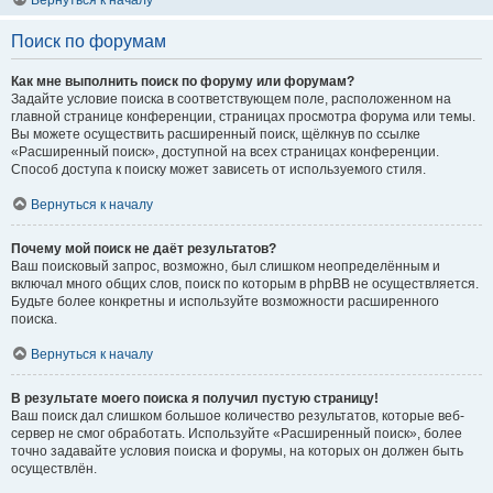
Вернуться к началу
Поиск по форумам
Как мне выполнить поиск по форуму или форумам?
Задайте условие поиска в соответствующем поле, расположенном на
главной странице конференции, страницах просмотра форума или темы.
Вы можете осуществить расширенный поиск, щёлкнув по ссылке
«Расширенный поиск», доступной на всех страницах конференции.
Способ доступа к поиску может зависеть от используемого стиля.
Вернуться к началу
Почему мой поиск не даёт результатов?
Ваш поисковый запрос, возможно, был слишком неопределённым и
включал много общих слов, поиск по которым в phpBB не осуществляется.
Будьте более конкретны и используйте возможности расширенного
поиска.
Вернуться к началу
В результате моего поиска я получил пустую страницу!
Ваш поиск дал слишком большое количество результатов, которые веб-
сервер не смог обработать. Используйте «Расширенный поиск», более
точно задавайте условия поиска и форумы, на которых он должен быть
осуществлён.