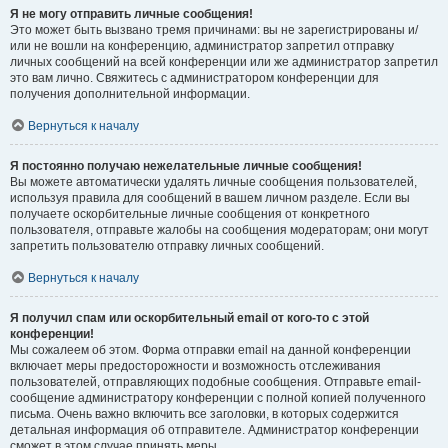
Я не могу отправить личные сообщения!
Это может быть вызвано тремя причинами: вы не зарегистрированы и/
или не вошли на конференцию, администратор запретил отправку
личных сообщений на всей конференции или же администратор запретил
это вам лично. Свяжитесь с администратором конференции для
получения дополнительной информации.
Вернуться к началу
Я постоянно получаю нежелательные личные сообщения!
Вы можете автоматически удалять личные сообщения пользователей,
используя правила для сообщений в вашем личном разделе. Если вы
получаете оскорбительные личные сообщения от конкретного
пользователя, отправьте жалобы на сообщения модераторам; они могут
запретить пользователю отправку личных сообщений.
Вернуться к началу
Я получил спам или оскорбительный email от кого-то с этой
конференции!
Мы сожалеем об этом. Форма отправки email на данной конференции
включает меры предосторожности и возможность отслеживания
пользователей, отправляющих подобные сообщения. Отправьте email-
сообщение администратору конференции с полной копией полученного
письма. Очень важно включить все заголовки, в которых содержится
детальная информация об отправителе. Администратор конференции
сможет в этом случае принять меры.