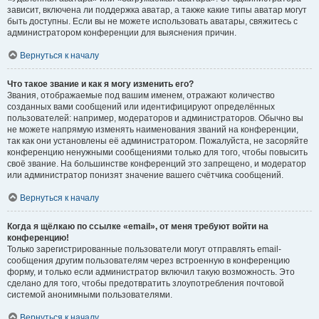
зависит, включена ли поддержка аватар, а также какие типы аватар могут
быть доступны. Если вы не можете использовать аватары, свяжитесь с
администратором конференции для выяснения причин.
Вернуться к началу
Что такое звание и как я могу изменить его?
Звания, отображаемые под вашим именем, отражают количество
созданных вами сообщений или идентифицируют определённых
пользователей: например, модераторов и администраторов. Обычно вы
не можете напрямую изменять наименования званий на конференции,
так как они установлены её администратором. Пожалуйста, не засоряйте
конференцию ненужными сообщениями только для того, чтобы повысить
своё звание. На большинстве конференций это запрещено, и модератор
или администратор понизят значение вашего счётчика сообщений.
Вернуться к началу
Когда я щёлкаю по ссылке «email», от меня требуют войти на
конференцию!
Только зарегистрированные пользователи могут отправлять email-
сообщения другим пользователям через встроенную в конференцию
форму, и только если администратор включил такую возможность. Это
сделано для того, чтобы предотвратить злоупотребления почтовой
системой анонимными пользователями.
Вернуться к началу