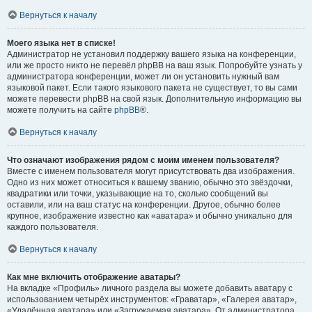
Вернуться к началу
Моего языка нет в списке!
Администратор не установил поддержку вашего языка на конференции,
или же просто никто не перевёл phpBB на ваш язык. Попробуйте узнать у
администратора конференции, может ли он установить нужный вам
языковой пакет. Если такого языкового пакета не существует, то вы сами
можете перевести phpBB на свой язык. Дополнительную информацию вы
можете получить на сайте
phpBB
®.
Вернуться к началу
Что означают изображения рядом с моим именем пользователя?
Вместе с именем пользователя могут присутствовать два изображения.
Одно из них может относиться к вашему званию, обычно это звёздочки,
квадратики или точки, указывающие на то, сколько сообщений вы
оставили, или на ваш статус на конференции. Другое, обычно более
крупное, изображение известно как «аватара» и обычно уникально для
каждого пользователя.
Вернуться к началу
Как мне включить отображение аватары?
На вкладке «Профиль» личного раздела вы можете добавить аватару с
использованием четырёх инструментов: «Граватар», «Галерея аватар»,
«Удалённая аватара» или «Загружаемая аватара». От администратора