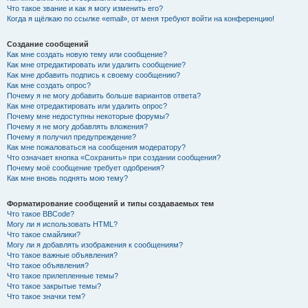
Что такое звание и как я могу изменить его?
Когда я щёлкаю по ссылке «email», от меня требуют войти на конференцию!
Создание сообщений
Как мне создать новую тему или сообщение?
Как мне отредактировать или удалить сообщение?
Как мне добавить подпись к своему сообщению?
Как мне создать опрос?
Почему я не могу добавить больше вариантов ответа?
Как мне отредактировать или удалить опрос?
Почему мне недоступны некоторые форумы?
Почему я не могу добавлять вложения?
Почему я получил предупреждение?
Как мне пожаловаться на сообщения модератору?
Что означает кнопка «Сохранить» при создании сообщения?
Почему моё сообщение требует одобрения?
Как мне вновь поднять мою тему?
Форматирование сообщений и типы создаваемых тем
Что такое BBCode?
Могу ли я использовать HTML?
Что такое смайлики?
Могу ли я добавлять изображения к сообщениям?
Что такое важные объявления?
Что такое объявления?
Что такое прилепленные темы?
Что такое закрытые темы?
Что такое значки тем?