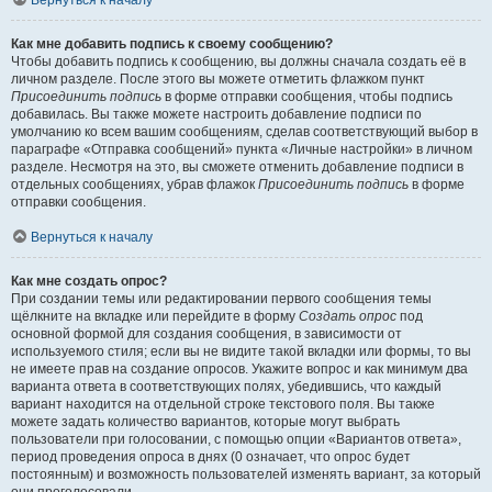
Вернуться к началу
Как мне добавить подпись к своему сообщению?
Чтобы добавить подпись к сообщению, вы должны сначала создать её в
личном разделе. После этого вы можете отметить флажком пункт
Присоединить подпись
в форме отправки сообщения, чтобы подпись
добавилась. Вы также можете настроить добавление подписи по
умолчанию ко всем вашим сообщениям, сделав соответствующий выбор в
параграфе «Отправка сообщений» пункта «Личные настройки» в личном
разделе. Несмотря на это, вы сможете отменить добавление подписи в
отдельных сообщениях, убрав флажок
Присоединить подпись
в форме
отправки сообщения.
Вернуться к началу
Как мне создать опрос?
При создании темы или редактировании первого сообщения темы
щёлкните на вкладке или перейдите в форму
Создать опрос
под
основной формой для создания сообщения, в зависимости от
используемого стиля; если вы не видите такой вкладки или формы, то вы
не имеете прав на создание опросов. Укажите вопрос и как минимум два
варианта ответа в соответствующих полях, убедившись, что каждый
вариант находится на отдельной строке текстового поля. Вы также
можете задать количество вариантов, которые могут выбрать
пользователи при голосовании, с помощью опции «Вариантов ответа»,
период проведения опроса в днях (0 означает, что опрос будет
постоянным) и возможность пользователей изменять вариант, за который