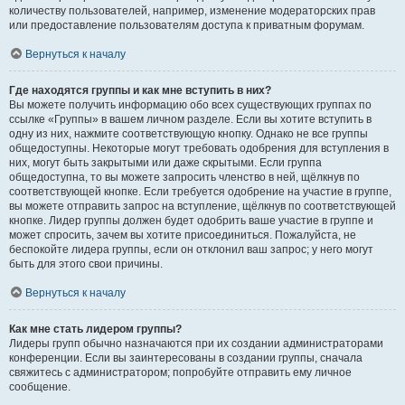
количеству пользователей, например, изменение модераторских прав
или предоставление пользователям доступа к приватным форумам.
Вернуться к началу
Где находятся группы и как мне вступить в них?
Вы можете получить информацию обо всех существующих группах по
ссылке «Группы» в вашем личном разделе. Если вы хотите вступить в
одну из них, нажмите соответствующую кнопку. Однако не все группы
общедоступны. Некоторые могут требовать одобрения для вступления в
них, могут быть закрытыми или даже скрытыми. Если группа
общедоступна, то вы можете запросить членство в ней, щёлкнув по
соответствующей кнопке. Если требуется одобрение на участие в группе,
вы можете отправить запрос на вступление, щёлкнув по соответствующей
кнопке. Лидер группы должен будет одобрить ваше участие в группе и
может спросить, зачем вы хотите присоединиться. Пожалуйста, не
беспокойте лидера группы, если он отклонил ваш запрос; у него могут
быть для этого свои причины.
Вернуться к началу
Как мне стать лидером группы?
Лидеры групп обычно назначаются при их создании администраторами
конференции. Если вы заинтересованы в создании группы, сначала
свяжитесь с администратором; попробуйте отправить ему личное
сообщение.