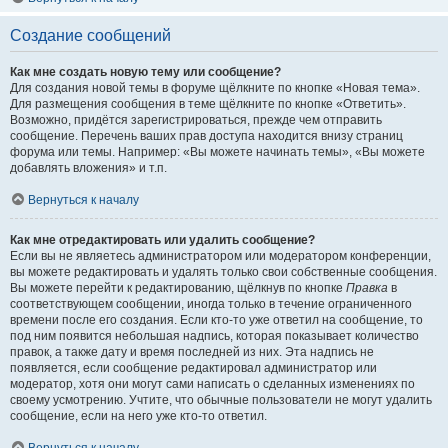
Создание сообщений
Как мне создать новую тему или сообщение?
Для создания новой темы в форуме щёлкните по кнопке «Новая тема».
Для размещения сообщения в теме щёлкните по кнопке «Ответить».
Возможно, придётся зарегистрироваться, прежде чем отправить
сообщение. Перечень ваших прав доступа находится внизу страниц
форума или темы. Например: «Вы можете начинать темы», «Вы можете
добавлять вложения» и т.п.
Вернуться к началу
Как мне отредактировать или удалить сообщение?
Если вы не являетесь администратором или модератором конференции,
вы можете редактировать и удалять только свои собственные сообщения.
Вы можете перейти к редактированию, щёлкнув по кнопке
Правка
в
соответствующем сообщении, иногда только в течение ограниченного
времени после его создания. Если кто-то уже ответил на сообщение, то
под ним появится небольшая надпись, которая показывает количество
правок, а также дату и время последней из них. Эта надпись не
появляется, если сообщение редактировал администратор или
модератор, хотя они могут сами написать о сделанных изменениях по
своему усмотрению. Учтите, что обычные пользователи не могут удалить
сообщение, если на него уже кто-то ответил.