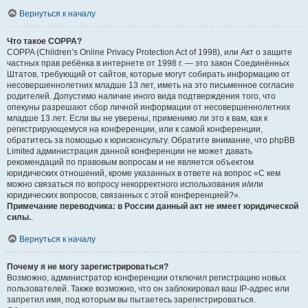
Вернуться к началу
Что такое COPPA?
COPPA (Children’s Online Privacy Protection Act of 1998), или Акт о защите
частных прав ребёнка в интернете от 1998 г. — это закон Соединённых
Штатов, требующий от сайтов, которые могут собирать информацию от
несовершеннолетних младше 13 лет, иметь на это письменное согласие
родителей. Допустимо наличие иного вида подтверждения того, что
опекуны разрешают сбор личной информации от несовершеннолетних
младше 13 лет. Если вы не уверены, применимо ли это к вам, как к
регистрирующемуся на конференции, или к самой конференции,
обратитесь за помощью к юрисконсульту. Обратите внимание, что phpBB
Limited администрация данной конференции не может давать
рекомендаций по правовым вопросам и не является объектом
юридических отношений, кроме указанных в ответе на вопрос «С кем
можно связаться по вопросу некорректного использования и/или
юридических вопросов, связанных с этой конференцией?».
Примечание переводчика: в России данный акт не имеет юридической
силы.
.
Вернуться к началу
Почему я не могу зарегистрироваться?
Возможно, администратор конференции отключил регистрацию новых
пользователей. Также возможно, что он заблокировал ваш IP-адрес или
запретил имя, под которым вы пытаетесь зарегистрироваться.