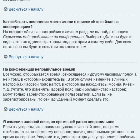
Вернуться к началу
Как избежать появления моего имени в списке «Кто сейчас на
конференции»?
На вкладке «Личные настройки» в личном разделе вы найдёте опцию
Скрывать моё пребывание на конференции
. Выберите
Да
, и вы будете
видны только администраторам, модераторам и самому себе. Для всех
остальных вы будете скрытым пользователем.
Вернуться к началу
На конференции неправильное время!
Возможно, отображается время, относящееся к другому часовому поясу, а
не к тому, в котором находитесь вы. В этом случае измените в личных
настройках часовой пояс на тот, в котором вы находитесь: Москва, Киев и
т. д. Учтите, что изменять часовой пояс, как и большинство настроек,
могут только зарегистрированные пользователи. Если вы не
зарегистрированы, то сейчас удачный момент сделать это.
Вернуться к началу
Я изменил часовой пояс, но время всё равно неправильное!
Если вы уверены, что правильно указали часовой пояс, но время
отображается по-прежнему неверное, значит, неправильно установлено
время на сервере. Уведомите администратора для устранения проблемы.