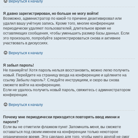
Вернуться к началу
Я давно зарегистрирован, но больше не могу войти!
Возможно, администратор по какой-то причине деактивировал или
удалил вашу учётную запись. Кроме того, многие конференции
периодически удаляют пользователей, длительное время не
оставляющих сообщения, чтобы уменьшить размер базы данных. Если
это произошло, попробуйте зарегистрироваться снова и активнее
участвовать в дискуссиях.
Вернуться к началу
Я забыл пароль!
Не паникуйте! Хотя пароль нельзя восстановить, можно легко получить
новый. Перейдите на страницу входа на конференцию и щёлкните на
ссылку
Забыли пароль?
. Следуйте инструкциям, и скоро вы снова
сможете войти на конференцию.
Если не удалось получить новый пароль, свяжитесь с администратором
конференции.
Вернуться к началу
Почему мне периодически приходится повторять ввод имени и
пароля?
Если вы не отметили флажком пункт
Запомнить меня
, вы сможете
оставаться под своим именем на конференции только некоторое
ограниченное время. Это сделано для того, чтобы никто другой не смог